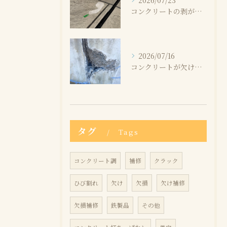
2026/07/23
コンクリートの剥がれはなぜ起こる？原因と補修方法を解説
2026/07/16
コンクリートが欠けたけど大丈夫？補修が必要なケースとは
タグ
Tags
コンクリート調
補修
クラック
ひび割れ
欠け
欠損
欠け補修
欠損補修
鉄製品
その他