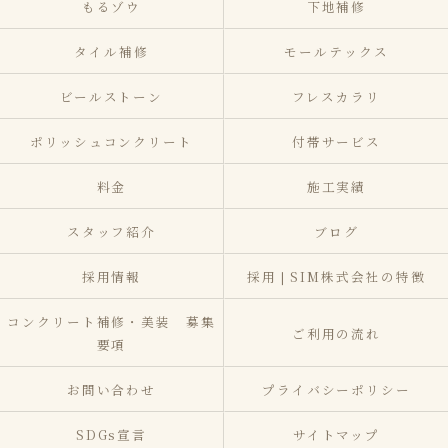
もるゾウ
下地補修
タイル補修
モールテックス
ビールストーン
フレスカラリ
ポリッシュコンクリート
付帯サービス
料金
施工実績
スタッフ紹介
ブログ
採用情報
採用❘SIM株式会社の特徴
コンクリート補修・美装 募集
ご利用の流れ
要項
お問い合わせ
プライバシーポリシー
SDGs宣言
サイトマップ