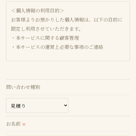
＜個人情報の利用目的＞
お客様よりお預かりした個人情報は、以下の目的に
限定し利用させていただきます。
・本サービスに関する顧客管理
・本サービスの運営上必要な事項のご連絡
＜個人情報の提供について＞
当社ではお客様の同意を得た場合または法令に定め
られた場合を除き、
問い合わせ種別
取得した個人情報を第三者に提供することはいたし
ません。
＜個人情報の委託について＞
お名前
※
当社では、利用目的の達成に必要な範囲において、