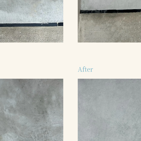
After