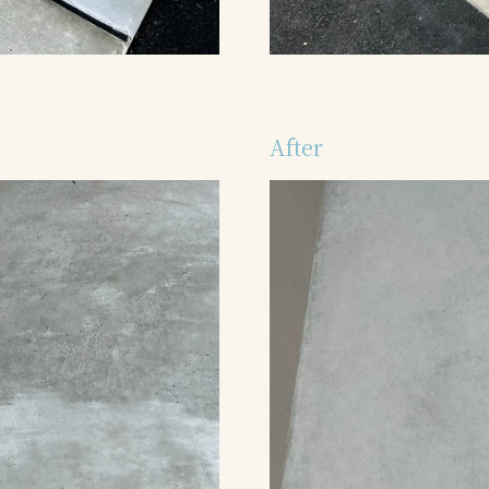
After