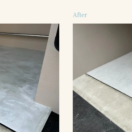
After