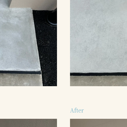
After