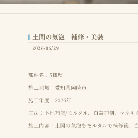
タイル
モール
土間の気泡 補修・美装
ビール
2026/06/29
フレス
ポリッ
部件名：S様邸
付帯サ
施工地域：愛知県岡崎市
施工年度：2026年
工法：下地補修/モルタル、白華抑制、マネも
施工内容：土間の気泡をモルタルで補修後、