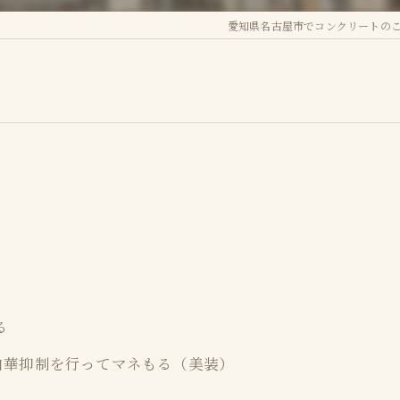
愛知県名古屋市でコンクリートのこ
補修
テックス
ストーン
カラリ
シュコンクリート
ービス
る
白華抑制を行ってマネもる（美装）