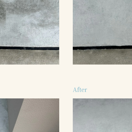
After