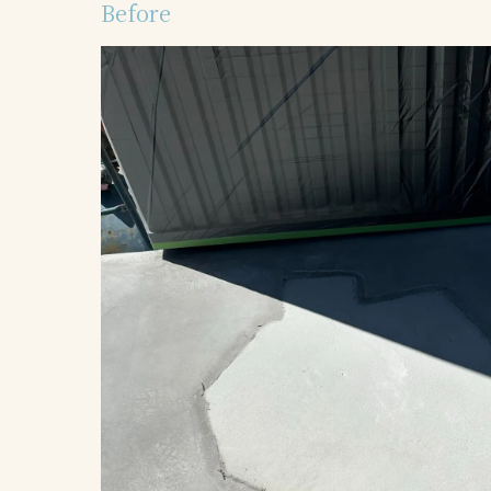
Before