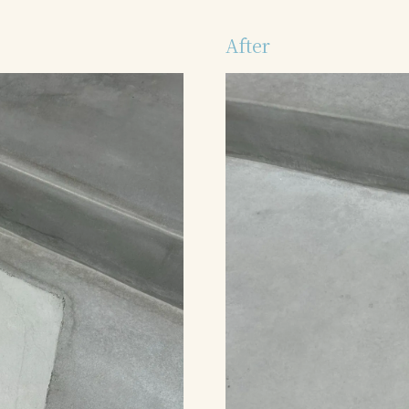
After