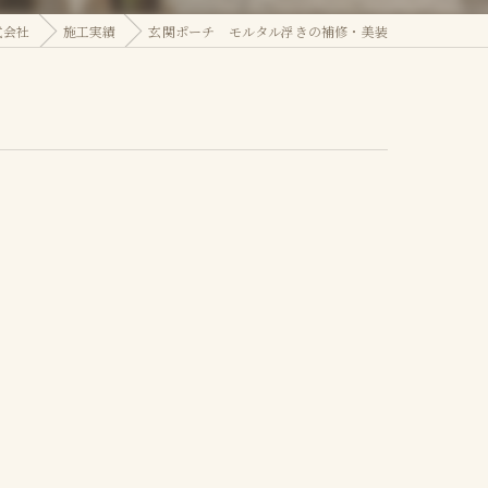
式会社
施工実績
玄関ポーチ モルタル浮きの補修・美装