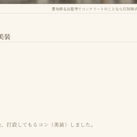
愛知県名古屋市でコンクリートのことならSIM株
補修
テックス
美装
ストーン
カラリ
シュコンクリート
ービス
後、打設してもるコン（美装）しました。