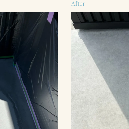
After