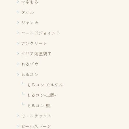
マネもる
タイル
ジャンカ
コールドジョイント
コンクリート
クリア剤塗装工
もるゾウ
もるコン
もるコン-モルタル-
もるコン-土間-
もるコン-壁-
モールテックス
ビールストーン