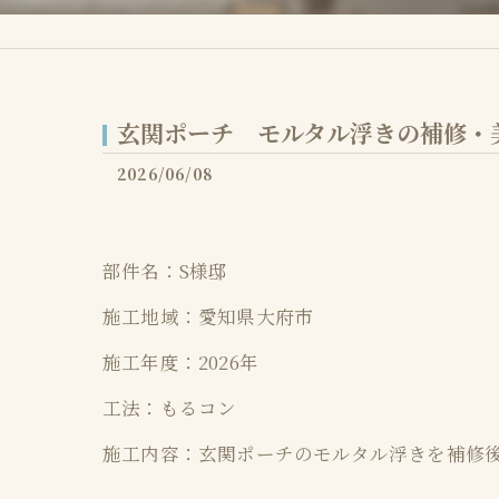
タイル
モール
玄関ポーチ モルタル浮きの補修・
ビール
2026/06/08
フレス
ポリッ
部件名：S様邸
付帯サ
施工地域：愛知県大府市
施工年度：2026年
工法：もるコン
施工内容：玄関ポーチのモルタル浮きを補修