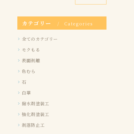
カテゴリー
Categories
全てのカテゴリー
モクもる
表面剥離
色むら
石
白華
撥水剤塗装工
強化剤塗装工
剥落防止工