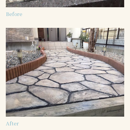
Before
After