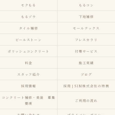
モクもる
もるコン
もるゾウ
下地補修
タイル補修
モールテックス
ビールストーン
フレスカラリ
ポリッシュコンクリート
付帯サービス
料金
施工実績
スタッフ紹介
ブログ
採用情報
採用❘SIM株式会社の特徴
コンクリート補修・美装 募集
ご利用の流れ
要項
お問い合わせ
プライバシーポリシー