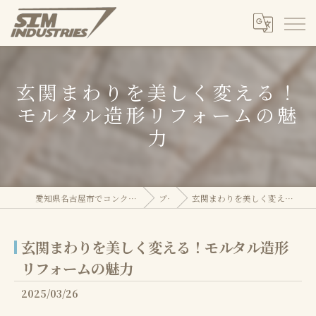
玄関まわりを美しく変える！
モルタル造形リフォームの魅
力
愛知県名古屋市でコンクリートのことならSIM株式会社
ブログ
玄関まわりを美しく変える！モルタル造形リフォームの魅力
玄関まわりを美しく変える！モルタル造形
リフォームの魅力
2025/03/26