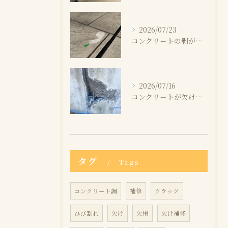
2026/07/23
コンクリートの剥がれはなぜ起こる？原因と補修方法を解説
2026/07/16
コンクリートが欠けたけど大丈夫？補修が必要なケースとは
タグ
Tags
コンクリート調
補修
クラック
ひび割れ
欠け
欠損
欠け補修