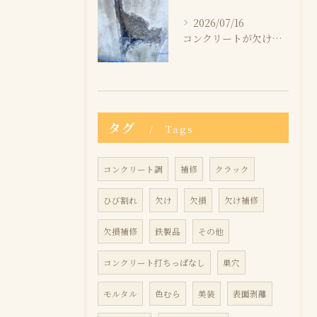
2026/07/16
コンクリートが欠けたけど大丈夫？補修が必要なケースとは
タグ
Tags
コンクリート調
補修
クラック
ひび割れ
欠け
欠損
欠け補修
欠損補修
鉄製品
その他
コンクリート打ちっぱなし
巣穴
モルタル
色むら
美装
表面剥離