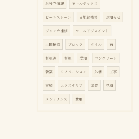
お役立情報
モールテックス
ビールストーン
目地部補修
お知らせ
ジャンカ補修
コールドジョイント
土間補修
ブロック
タイル
石
杉板調
杉板
愛知
コンクリート
新築
リノベーション
外構
工事
実績
エクステリア
塗装
見積
メンテナンス
費用