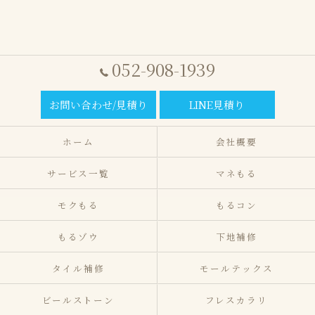
052-908-1939
お問い合わせ/見積り
LINE見積り
ホーム
会社概要
サービス一覧
マネもる
モクもる
もるコン
もるゾウ
下地補修
タイル補修
モールテックス
ビールストーン
フレスカラリ