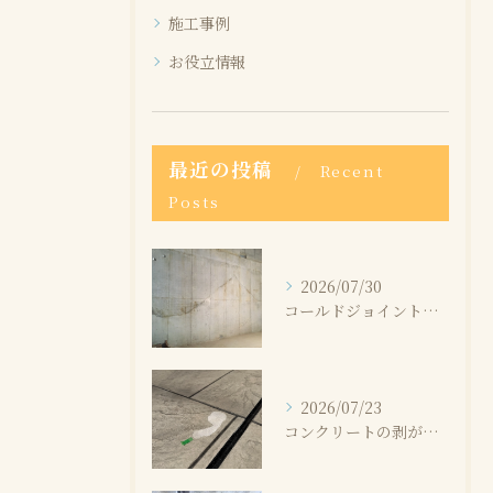
施工事例
お役立情報
最近の投稿
Recent
Posts
2026/07/30
コールドジョイントとは？発生する原因と補修方法を解説
2026/07/23
コンクリートの剥がれはなぜ起こる？原因と補修方法を解説